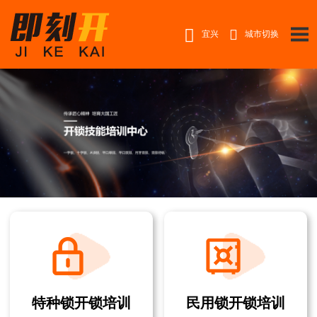


宜兴
城市切换
特种锁开锁培训
民用锁开锁培训