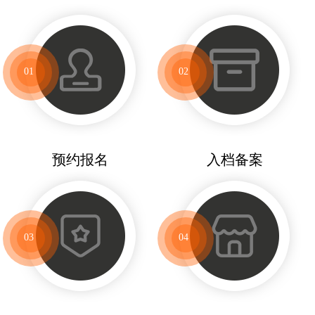
01
02
预约报名
入档备案
03
04