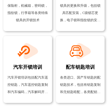
保险柜，机械箱，密码锁，
锁具的更换和升级，包括锁
指纹锁，行李箱等各类特殊
具匹配安装，C级锁芯更
锁具的开锁技术
换，电子锁和指纹锁的安装
技术
汽车开锁培训
配车钥匙培训
汽车开锁培训包括配汽车遥
各类进口、国产车钥匙的配
控钥匙，汽车遥控钥匙复制
钥匙技术，包括有钥匙复制
和汽车编码，汽车解码开锁
和无钥匙暗配，各类配钥匙
技术等
机器的使用方法