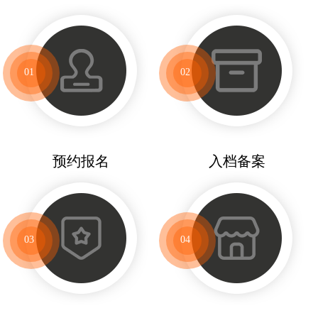
01
02
预约报名
入档备案
03
04