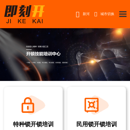


新河
城市切换
特种锁开锁培训
民用锁开锁培训