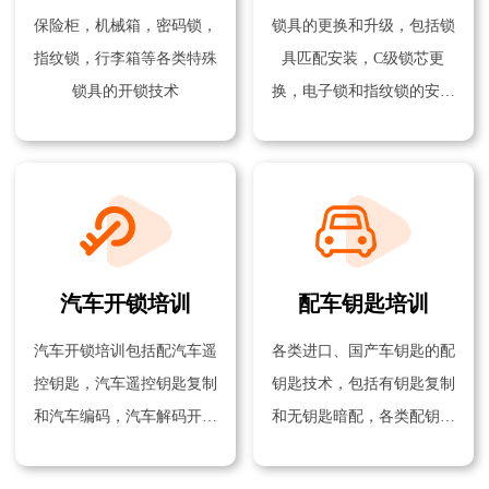
保险柜，机械箱，密码锁，
锁具的更换和升级，包括锁
指纹锁，行李箱等各类特殊
具匹配安装，C级锁芯更
锁具的开锁技术
换，电子锁和指纹锁的安装
技术
汽车开锁培训
配车钥匙培训
汽车开锁培训包括配汽车遥
各类进口、国产车钥匙的配
控钥匙，汽车遥控钥匙复制
钥匙技术，包括有钥匙复制
和汽车编码，汽车解码开锁
和无钥匙暗配，各类配钥匙
技术等
机器的使用方法