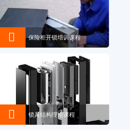

保险柜开锁培训课程

锁具结构理论课程