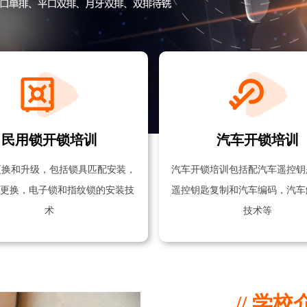
民用锁开锁培训
汽车开锁培训
更换和升级，包括锁具匹配安装，
汽车开锁培训包括配汽车遥控钥
芯更换，电子锁和指纹锁的安装技
遥控钥匙复制和汽车编码，汽车
术
技术等
// 学校