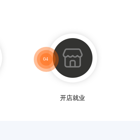
04
开店就业