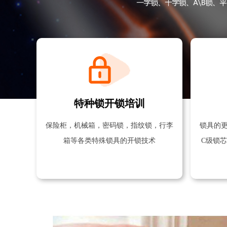
特种锁开锁培训
保险柜，机械箱，密码锁，指纹锁，行李
锁具的
箱等各类特殊锁具的开锁技术
C级锁