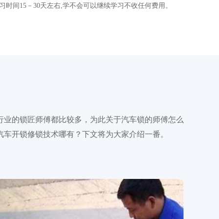
习时间15－30天左右,学不会可以继续学习不收任何费用。
行业的锁匠师傅都比较多，为此关于汽车锁的师傅怎么
汽车开锁修锁技术哪有？下文将为大家介绍一番。