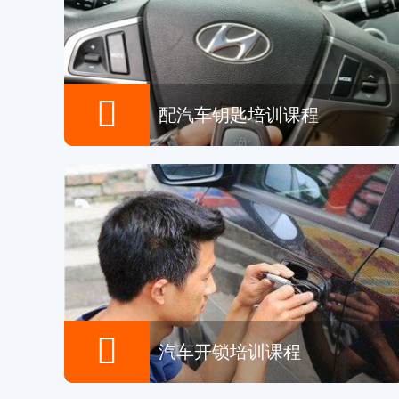

配汽车钥匙培训课程

汽车开锁培训课程