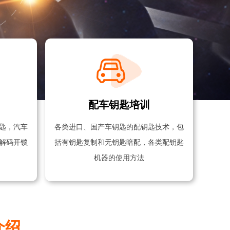
配车钥匙培训
匙，汽车
各类进口、国产车钥匙的配钥匙技术，包
解码开锁
括有钥匙复制和无钥匙暗配，各类配钥匙
机器的使用方法
介绍