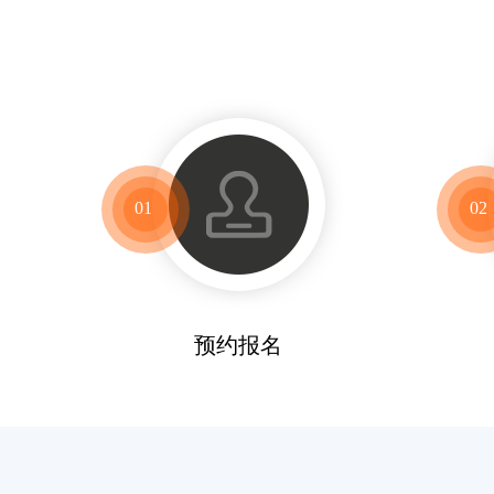
01
02
预约报名