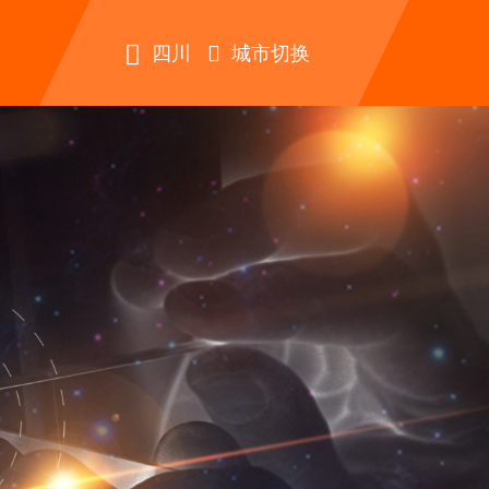


四川
城市切换