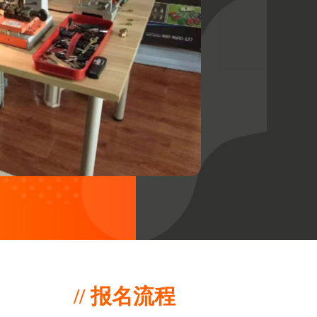
// 报名流程