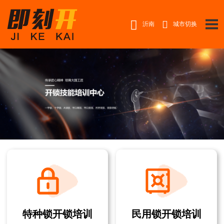


沂南
城市切换
特种锁开锁培训
民用锁开锁培训