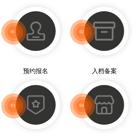
01
02
预约报名
入档备案
03
04