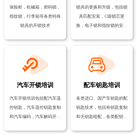
保险柜，机械箱，密码锁，
锁具的更换和升级，包括锁
指纹锁，行李箱等各类特殊
具匹配安装，C级锁芯更
锁具的开锁技术
换，电子锁和指纹锁的安装
技术
汽车开锁培训
配车钥匙培训
汽车开锁培训包括配汽车遥
各类进口、国产车钥匙的配
控钥匙，汽车遥控钥匙复制
钥匙技术，包括有钥匙复制
和汽车编码，汽车解码开锁
和无钥匙暗配，各类配钥匙
技术等
机器的使用方法