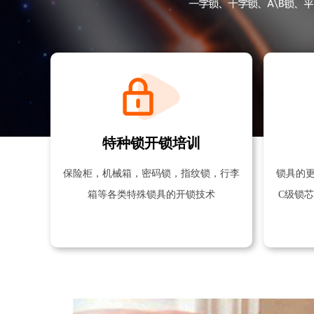
特种锁开锁培训
保险柜，机械箱，密码锁，指纹锁，行李
锁具的
箱等各类特殊锁具的开锁技术
C级锁