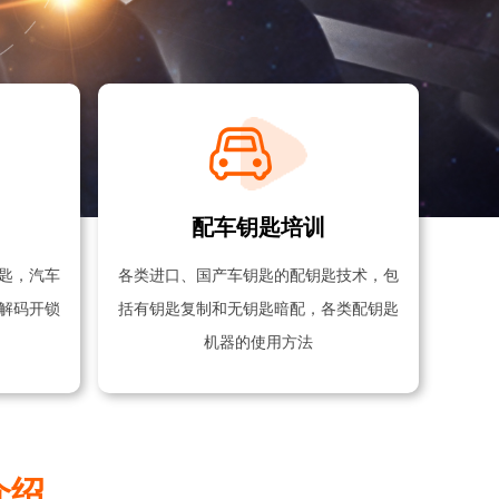
配车钥匙培训
匙，汽车
各类进口、国产车钥匙的配钥匙技术，包
解码开锁
括有钥匙复制和无钥匙暗配，各类配钥匙
机器的使用方法
介绍