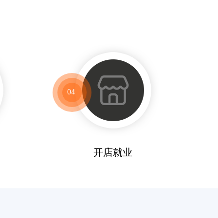
04
开店就业