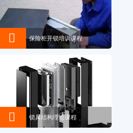

保险柜开锁培训课程

锁具结构理论课程