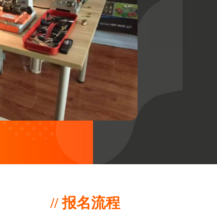
// 报名流程