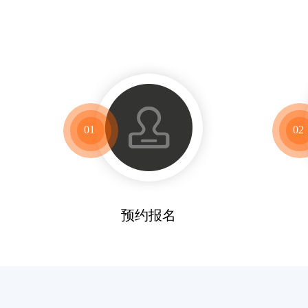
01
02
预约报名