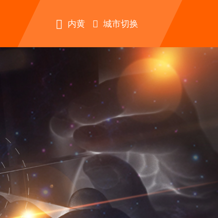


内黄
城市切换