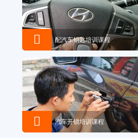

配汽车钥匙培训课程

汽车开锁培训课程