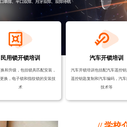
民用锁开锁培训
汽车开锁培训
更换和升级，包括锁具匹配安装，
汽车开锁培训包括配汽车遥控钥
芯更换，电子锁和指纹锁的安装技
遥控钥匙复制和汽车编码，汽车
术
技术等
// 学校