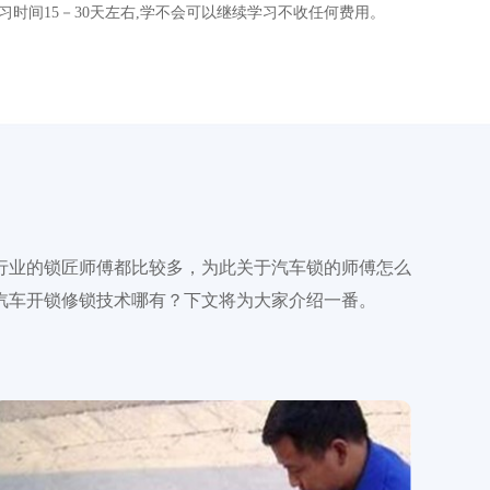
习时间15－30天左右,学不会可以继续学习不收任何费用。
行业的锁匠师傅都比较多，为此关于汽车锁的师傅怎么
汽车开锁修锁技术哪有？下文将为大家介绍一番。