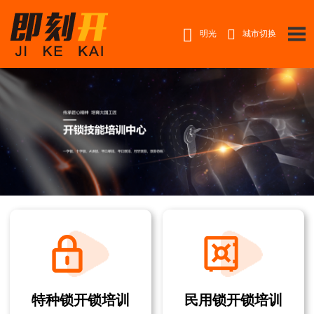


明光
城市切换
特种锁开锁培训
民用锁开锁培训