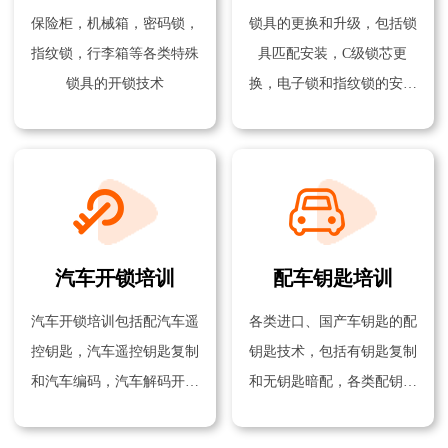
保险柜，机械箱，密码锁，
锁具的更换和升级，包括锁
指纹锁，行李箱等各类特殊
具匹配安装，C级锁芯更
锁具的开锁技术
换，电子锁和指纹锁的安装
技术
汽车开锁培训
配车钥匙培训
汽车开锁培训包括配汽车遥
各类进口、国产车钥匙的配
控钥匙，汽车遥控钥匙复制
钥匙技术，包括有钥匙复制
和汽车编码，汽车解码开锁
和无钥匙暗配，各类配钥匙
技术等
机器的使用方法