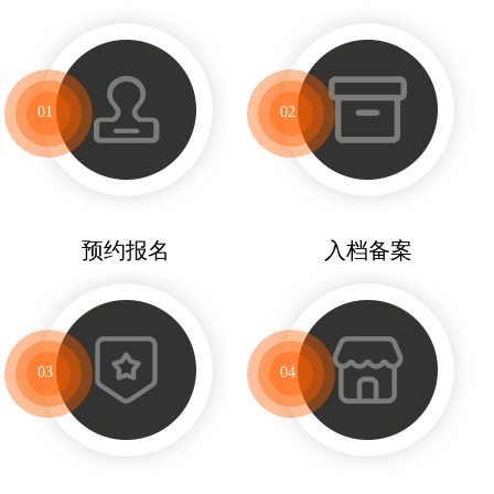
01
02
预约报名
入档备案
03
04