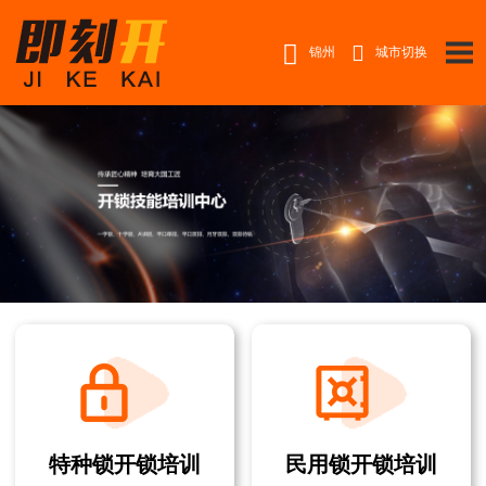


锦州
城市切换
特种锁开锁培训
民用锁开锁培训