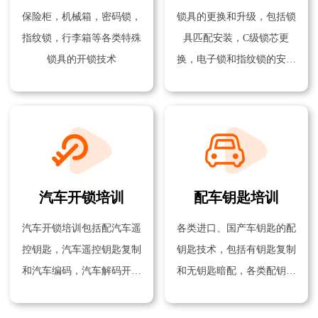
保险柜，机械箱，密码锁，
锁具的更换和升级，包括锁
指纹锁，行李箱等各类特殊
具匹配安装，C级锁芯更
锁具的开锁技术
换，电子锁和指纹锁的安装
技术
汽车开锁培训
配车钥匙培训
汽车开锁培训包括配汽车遥
各类进口、国产车钥匙的配
控钥匙，汽车遥控钥匙复制
钥匙技术，包括有钥匙复制
和汽车编码，汽车解码开锁
和无钥匙暗配，各类配钥匙
技术等
机器的使用方法