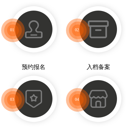
01
02
预约报名
入档备案
03
04