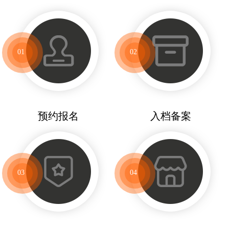
01
02
预约报名
入档备案
03
04