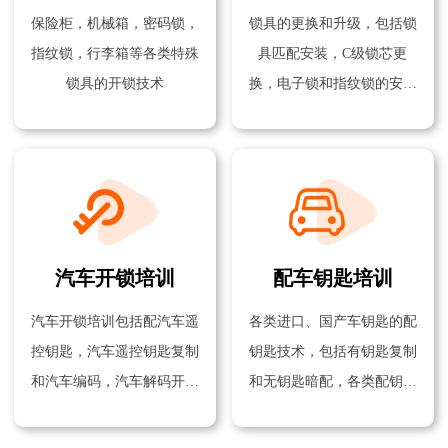
保险柜，机械箱，密码锁，
锁具的更换和升级，包括锁
指纹锁，行李箱等各类特殊
具匹配安装，C级锁芯更
锁具的开锁技术
换，电子锁和指纹锁的安装
技术
汽车开锁培训
配车钥匙培训
汽车开锁培训包括配汽车遥
各类进口、国产车钥匙的配
控钥匙，汽车遥控钥匙复制
钥匙技术，包括有钥匙复制
和汽车编码，汽车解码开锁
和无钥匙暗配，各类配钥匙
技术等
机器的使用方法