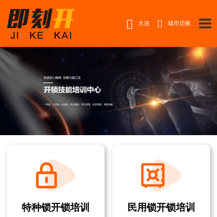


大连
城市切换
特种锁开锁培训
民用锁开锁培训