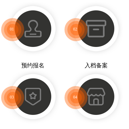
01
02
预约报名
入档备案
03
04