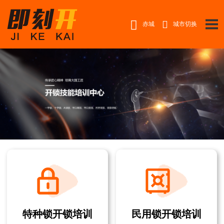


赤城
城市切换
特种锁开锁培训
民用锁开锁培训