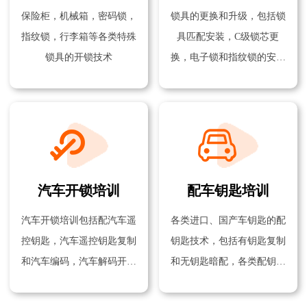
保险柜，机械箱，密码锁，
锁具的更换和升级，包括锁
指纹锁，行李箱等各类特殊
具匹配安装，C级锁芯更
锁具的开锁技术
换，电子锁和指纹锁的安装
技术
汽车开锁培训
配车钥匙培训
汽车开锁培训包括配汽车遥
各类进口、国产车钥匙的配
控钥匙，汽车遥控钥匙复制
钥匙技术，包括有钥匙复制
和汽车编码，汽车解码开锁
和无钥匙暗配，各类配钥匙
技术等
机器的使用方法