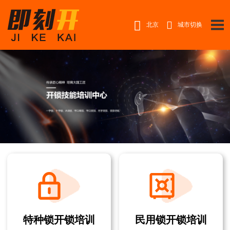


北京
城市切换
特种锁开锁培训
民用锁开锁培训