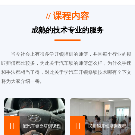
// 课程内容
成熟的技术专业的服务
当今社会上有很多学开锁培训的师傅，并且每个行业的锁
匠师傅都比较多，为此关于汽车锁的师傅怎么样，为什么手速
和手法都相当了得，对此关于学汽车开锁修锁技术哪有？下文
将为大家介绍一番。


配汽车钥匙培训课程
民用锁开锁培训课程