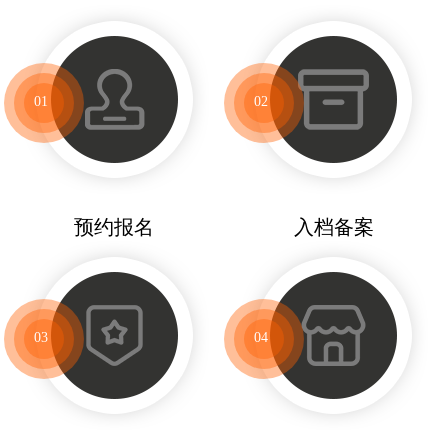
01
02
预约报名
入档备案
03
04