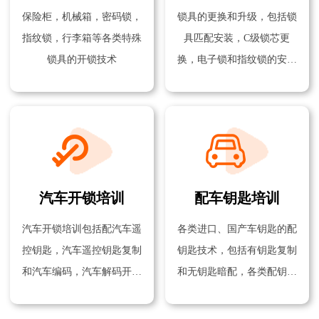
保险柜，机械箱，密码锁，
锁具的更换和升级，包括锁
指纹锁，行李箱等各类特殊
具匹配安装，C级锁芯更
锁具的开锁技术
换，电子锁和指纹锁的安装
技术
汽车开锁培训
配车钥匙培训
汽车开锁培训包括配汽车遥
各类进口、国产车钥匙的配
控钥匙，汽车遥控钥匙复制
钥匙技术，包括有钥匙复制
和汽车编码，汽车解码开锁
和无钥匙暗配，各类配钥匙
技术等
机器的使用方法