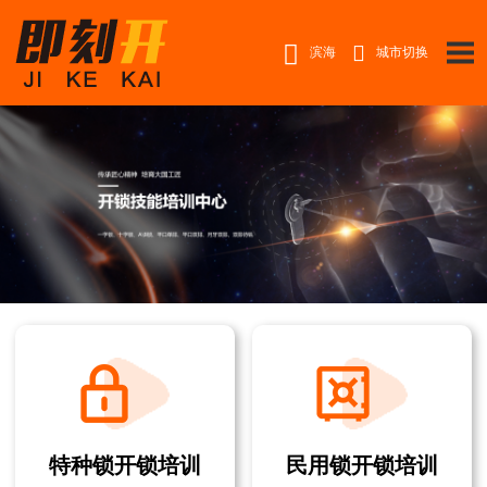


滨海
城市切换
特种锁开锁培训
民用锁开锁培训