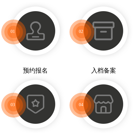
01
02
预约报名
入档备案
03
04