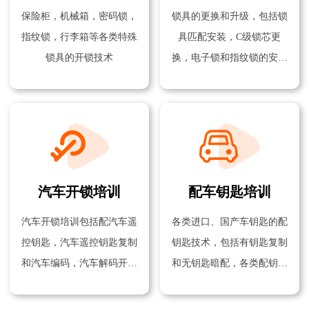
保险柜，机械箱，密码锁，
锁具的更换和升级，包括锁
指纹锁，行李箱等各类特殊
具匹配安装，C级锁芯更
锁具的开锁技术
换，电子锁和指纹锁的安装
技术
汽车开锁培训
配车钥匙培训
汽车开锁培训包括配汽车遥
各类进口、国产车钥匙的配
控钥匙，汽车遥控钥匙复制
钥匙技术，包括有钥匙复制
和汽车编码，汽车解码开锁
和无钥匙暗配，各类配钥匙
技术等
机器的使用方法